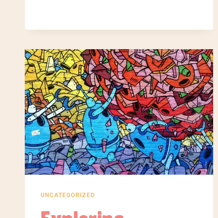
OF
THIS
WORLD!
UNCATEGORIZED