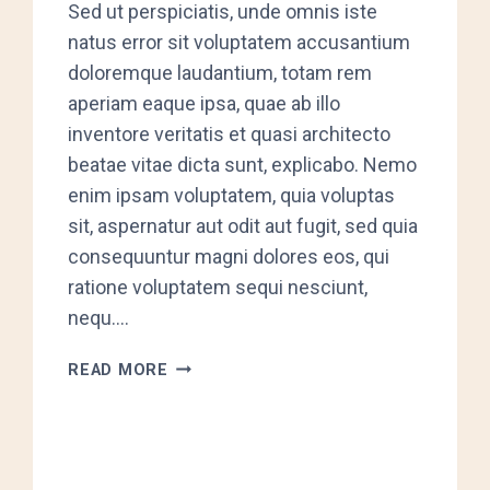
Sed ut perspiciatis, unde omnis iste
natus error sit voluptatem accusantium
doloremque laudantium, totam rem
aperiam eaque ipsa, quae ab illo
inventore veritatis et quasi architecto
beatae vitae dicta sunt, explicabo. Nemo
enim ipsam voluptatem, quia voluptas
sit, aspernatur aut odit aut fugit, sed quia
consequuntur magni dolores eos, qui
ratione voluptatem sequi nesciunt,
nequ….
CREATION
READ MORE
STATION