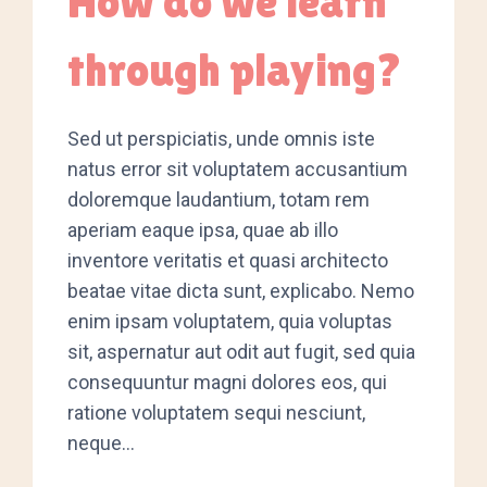
How do we learn
through playing?
Sed ut perspiciatis, unde omnis iste
natus error sit voluptatem accusantium
doloremque laudantium, totam rem
aperiam eaque ipsa, quae ab illo
inventore veritatis et quasi architecto
beatae vitae dicta sunt, explicabo. Nemo
enim ipsam voluptatem, quia voluptas
sit, aspernatur aut odit aut fugit, sed quia
consequuntur magni dolores eos, qui
ratione voluptatem sequi nesciunt,
neque…