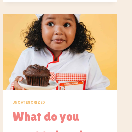
FUN
LEARNING
ATMOSPHERE
UNCATEGORIZED
What do you