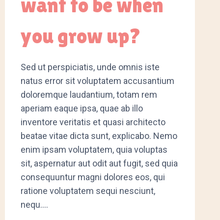
want to be when
you grow up?
Sed ut perspiciatis, unde omnis iste
natus error sit voluptatem accusantium
doloremque laudantium, totam rem
aperiam eaque ipsa, quae ab illo
inventore veritatis et quasi architecto
beatae vitae dicta sunt, explicabo. Nemo
enim ipsam voluptatem, quia voluptas
sit, aspernatur aut odit aut fugit, sed quia
consequuntur magni dolores eos, qui
ratione voluptatem sequi nesciunt,
nequ….