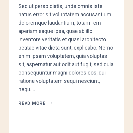
Sed ut perspiciatis, unde omnis iste
natus error sit voluptatem accusantium
doloremque laudantium, totam rem
aperiam eaque ipsa, quae ab illo
inventore veritatis et quasi architecto
beatae vitae dicta sunt, explicabo. Nemo
enim ipsam voluptatem, quia voluptas
sit, aspernatur aut odit aut fugit, sed quia
consequuntur magni dolores eos, qui
ratione voluptatem sequi nesciunt,
nequ….
FUN
READ MORE
EXPERIMENTS
TO
DO
AT