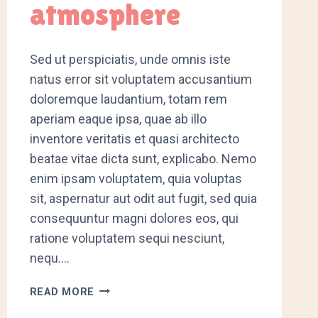
atmosphere
Sed ut perspiciatis, unde omnis iste
natus error sit voluptatem accusantium
doloremque laudantium, totam rem
aperiam eaque ipsa, quae ab illo
inventore veritatis et quasi architecto
beatae vitae dicta sunt, explicabo. Nemo
enim ipsam voluptatem, quia voluptas
sit, aspernatur aut odit aut fugit, sed quia
consequuntur magni dolores eos, qui
ratione voluptatem sequi nesciunt,
nequ….
CREATE
READ MORE
A