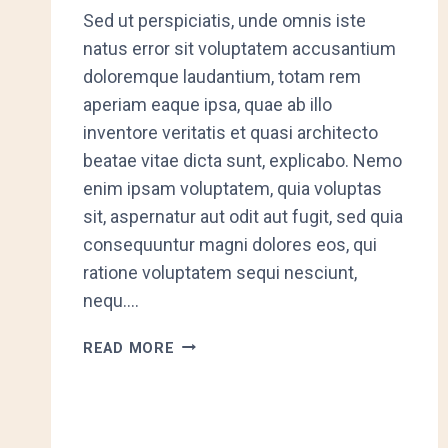
Sed ut perspiciatis, unde omnis iste
natus error sit voluptatem accusantium
doloremque laudantium, totam rem
aperiam eaque ipsa, quae ab illo
inventore veritatis et quasi architecto
beatae vitae dicta sunt, explicabo. Nemo
enim ipsam voluptatem, quia voluptas
sit, aspernatur aut odit aut fugit, sed quia
consequuntur magni dolores eos, qui
ratione voluptatem sequi nesciunt,
nequ….
CAMPING
READ MORE
ADVENTURES