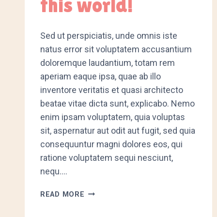
this world!
Sed ut perspiciatis, unde omnis iste
natus error sit voluptatem accusantium
doloremque laudantium, totam rem
aperiam eaque ipsa, quae ab illo
inventore veritatis et quasi architecto
beatae vitae dicta sunt, explicabo. Nemo
enim ipsam voluptatem, quia voluptas
sit, aspernatur aut odit aut fugit, sed quia
consequuntur magni dolores eos, qui
ratione voluptatem sequi nesciunt,
nequ….
LEARNING
READ MORE
IS
OUT